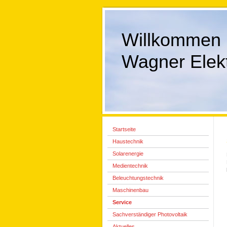
Willkommen 
Wagner Elekt
Startseite
Haustechnik
Solarenergie
Medientechnik
Beleuchtungstechnik
Maschinenbau
Service
Sachverständiger Photovoltaik
Aktuelles