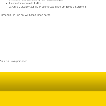
Heimautomation mit EIB/Knx
2 Jahre Garantie* auf alle Produkte aus unserem Elektro-Sortiment
Sprechen Sie uns an, wir helfen Ihnen gerne!
* nur für Privatpersonen