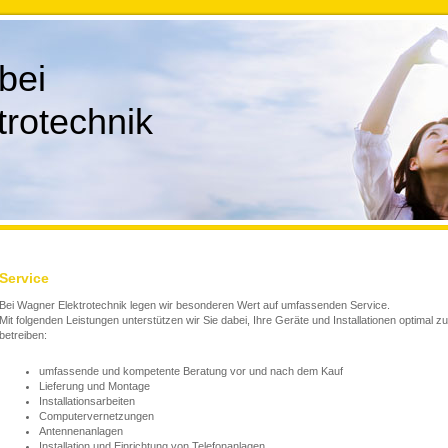
bei
rotechnik
Service
Bei Wagner Elektrotechnik legen wir besonderen Wert auf umfassenden Service.
Mit folgenden Leistungen unterstützen wir Sie dabei, Ihre Geräte und Installationen optimal zu
betreiben:
umfassende und kompetente Beratung vor und nach dem Kauf
Lieferung und Montage
Installationsarbeiten
Computervernetzungen
Antennenanlagen
Installation und Einrichtung von Telefonanlagen