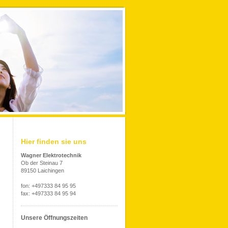
Hier finden sie uns
Wagner Elektrotechnik
Ob der Steinau 7
89150 Laichingen
fon: +497333 84 95 95
fax: +497333 84 95 94
Unsere Öffnungszeiten