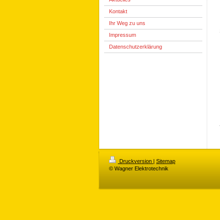
Kontakt
Ihr Weg zu uns
Impressum
Datenschutzerklärung
Druckversion
|
Sitemap
© Wagner Elektrotechnik