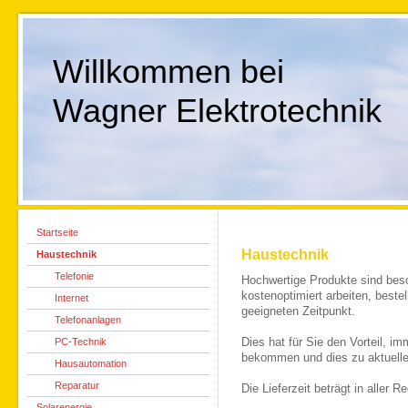
Willkommen bei
Wagner Elektrotechnik
Startseite
Haustechnik
Haustechnik
Telefonie
Hochwertige Produkte sind beso
kostenoptimiert arbeiten, beste
Internet
geeigneten Zeitpunkt.
Telefonanlagen
PC-Technik
Dies hat für Sie den Vorteil, i
bekommen und dies zu aktuelle
Hausautomation
Reparatur
Die Lieferzeit beträgt in aller R
Solarenergie